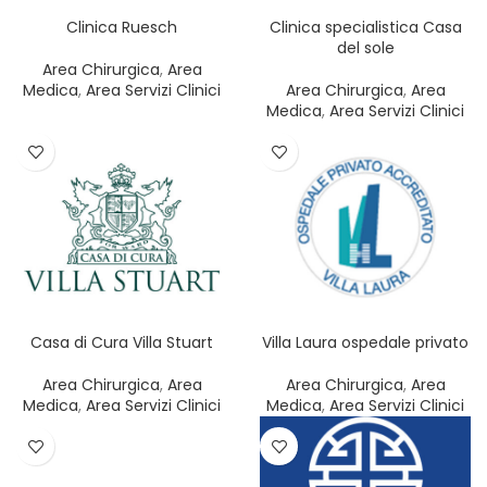
REGIONE
Clinica Ruesch
Clinica specialistica Casa
del sole
PROVINCIA
Area Chirurgica
,
Area
Medica
,
Area Servizi Clinici
Area Chirurgica
,
Area
Medica
,
Area Servizi Clinici
SERVIZIO
FILTER
CATEGORIA
Casa di Cura Villa Stuart
Villa Laura ospedale privato
Area Chirurgica
,
Area
Area Chirurgica
,
Area
Medica
,
Area Servizi Clinici
Medica
,
Area Servizi Clinici