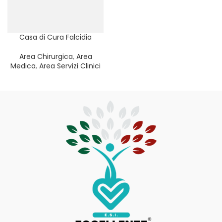
Casa di Cura Falcidia
Area Chirurgica
,
Area
Medica
,
Area Servizi Clinici