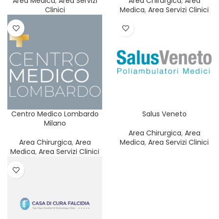
Area Medica
,
Area Servizi
Area Chirurgica
,
Area
Clinici
Medica
,
Area Servizi Clinici
Centro Medico Lombardo
Salus Veneto
Milano
Area Chirurgica
,
Area
Area Chirurgica
,
Area
Medica
,
Area Servizi Clinici
Medica
,
Area Servizi Clinici