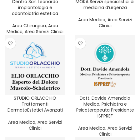
Centro San Leonardo
MOKA Servizi specialistici di
implantologia e
medicina d’urgenza
odontoiatria estetica
Area Medica
,
Area Servizi
Area Chirurgica
,
Area
Clinici
Medica
,
Area Servizi Clinici
STUDIO ORLACCHIO
Dott. Davide Amendola
Trattamenti
Medico, Psichiatra e
DermatoEstetici Avanzati
Psicoterapeuta Presidente
ISPPREF
Area Medica
,
Area Servizi
Clinici
Area Medica
,
Area Servizi
Clinici