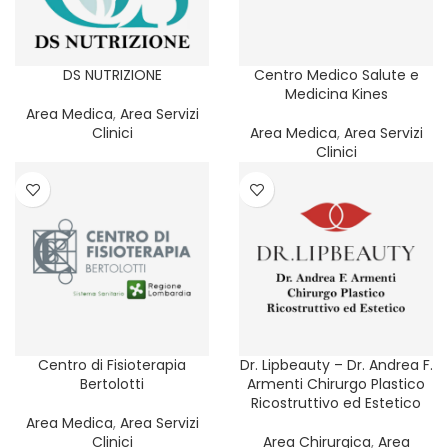
DS NUTRIZIONE
Centro Medico Salute e
Medicina Kines
Area Medica
,
Area Servizi
Clinici
Area Medica
,
Area Servizi
Clinici
Centro di Fisioterapia
Dr. Lipbeauty – Dr. Andrea F.
Bertolotti
Armenti Chirurgo Plastico
Ricostruttivo ed Estetico
Area Medica
,
Area Servizi
Clinici
Area Chirurgica
,
Area