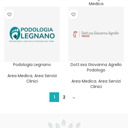
Medica
Podologia Legnano
Dott.ssa Giovanna Agrello
Podologo
Area Medica
,
Area Servizi
Clinici
Area Medica
,
Area Servizi
Clinici
1
2
→