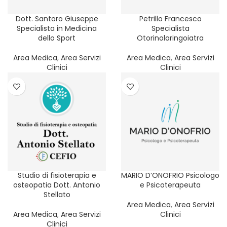
Dott. Santoro Giuseppe
Petrillo Francesco
Specialista in Medicina
Specialista
dello Sport
Otorinolaringoiatra
Area Medica
,
Area Servizi
Area Medica
,
Area Servizi
Clinici
Clinici
Studio di fisioterapia e
MARIO D’ONOFRIO Psicologo
osteopatia Dott. Antonio
e Psicoterapeuta
Stellato
Area Medica
,
Area Servizi
Area Medica
,
Area Servizi
Clinici
Clinici