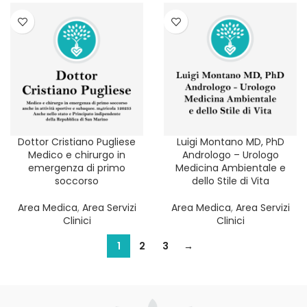
Dottor Cristiano Pugliese
Luigi Montano MD, PhD
Medico e chirurgo in
Andrologo – Urologo
emergenza di primo
Medicina Ambientale e
soccorso
dello Stile di Vita
Area Medica
,
Area Servizi
Area Medica
,
Area Servizi
Clinici
Clinici
1
2
3
→