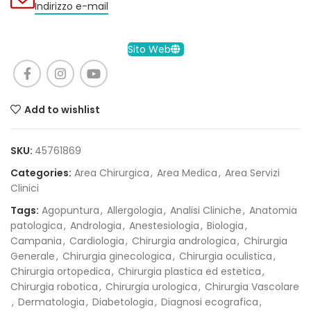
Indirizzo e-mail
Sito Web
Add to wishlist
SKU:
45761869
Categories:
Area Chirurgica
,
Area Medica
,
Area Servizi
Clinici
Tags:
Agopuntura
,
Allergologia
,
Analisi Cliniche
,
Anatomia
patologica
,
Andrologia
,
Anestesiologia
,
Biologia
,
Campania
,
Cardiologia
,
Chirurgia andrologica
,
Chirurgia
Generale
,
Chirurgia ginecologica
,
Chirurgia oculistica
,
Chirurgia ortopedica
,
Chirurgia plastica ed estetica
,
Chirurgia robotica
,
Chirurgia urologica
,
Chirurgia Vascolare
,
Dermatologia
,
Diabetologia
,
Diagnosi ecografica
,