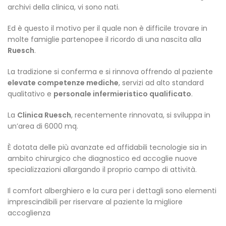
archivi della clinica, vi sono nati.
Ed è questo il motivo per il quale non è difficile trovare in
molte famiglie partenopee il ricordo di una nascita alla
Ruesch
.
La tradizione si conferma e si rinnova offrendo al paziente
elevate competenze mediche
, servizi ad alto standard
qualitativo e
personale infermieristico qualificato
.
La
Clinica Ruesch
, recentemente rinnovata, si sviluppa in
un’area di 6000 mq.
È dotata delle più avanzate ed affidabili tecnologie sia in
ambito chirurgico che diagnostico ed accoglie nuove
specializzazioni allargando il proprio campo di attività.
Il comfort alberghiero e la cura per i dettagli sono elementi
imprescindibili per riservare al paziente la migliore
accoglienza