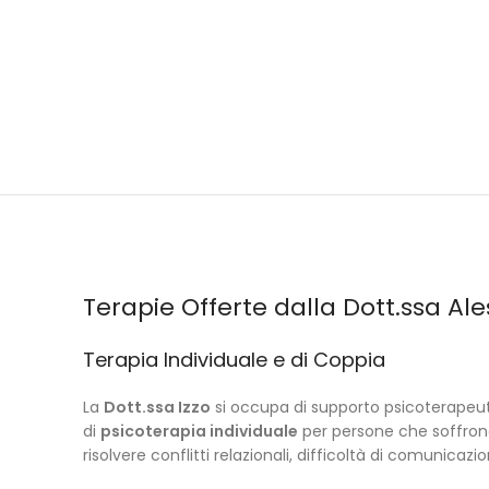
Terapie Offerte dalla Dott.ssa Al
Terapia Individuale e di Coppia
La
Dott.ssa Izzo
si occupa di supporto psicoterapeu
di
psicoterapia individuale
per persone che soffron
risolvere conflitti relazionali, difficoltà di comunicazi