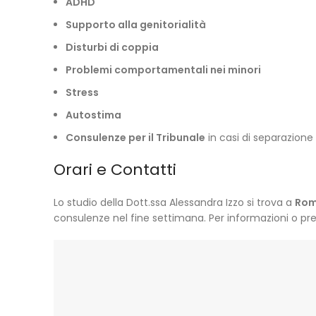
ADHD
Supporto alla genitorialità
Disturbi di coppia
Problemi comportamentali nei minori
Stress
Autostima
Consulenze per il Tribunale
in casi di separazion
Orari e Contatti
Lo studio della Dott.ssa Alessandra Izzo si trova a
Ro
consulenze nel fine settimana. Per informazioni o pre