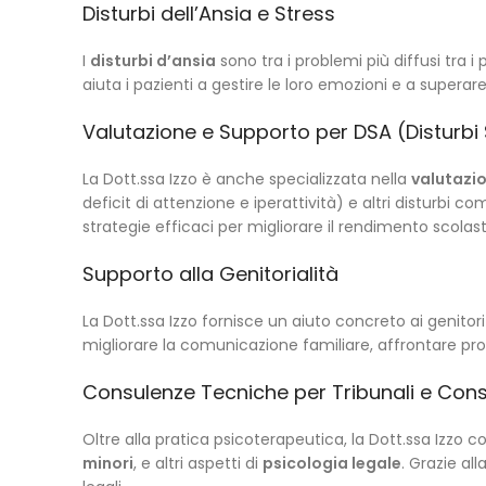
Disturbi dell’Ansia e Stress
I
disturbi d’ansia
sono tra i problemi più diffusi tra i 
aiuta i pazienti a gestire le loro emozioni e a super
Valutazione e Supporto per DSA (Disturbi 
La Dott.ssa Izzo è anche specializzata nella
valutazi
deficit di attenzione e iperattività) e altri disturbi
strategie efficaci per migliorare il rendimento scolast
Supporto alla Genitorialità
La Dott.ssa Izzo fornisce un aiuto concreto ai genitori 
migliorare la comunicazione familiare, affrontare prob
Consulenze Tecniche per Tribunali e Cons
Oltre alla pratica psicoterapeutica, la Dott.ssa Izzo 
minori
, e altri aspetti di
psicologia legale
. Grazie al