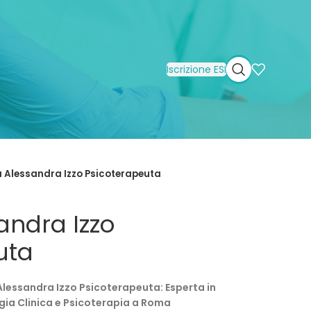
Iscrizione ESI
a Alessandra Izzo Psicoterapeuta
andra Izzo
uta
Alessandra Izzo Psicoterapeuta: Esperta in
gia Clinica e Psicoterapia a Roma