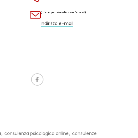
(clicca per visualizzare l'email)
Indirizzo e-mail
a
,
consulenza psicologica online
,
consulenze