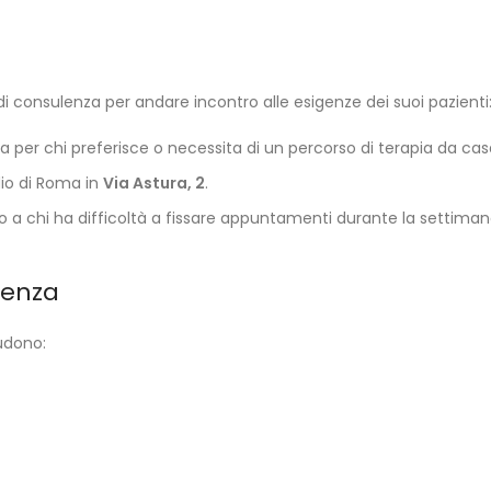
i consulenza per andare incontro alle esigenze dei suoi pazienti
a per chi preferisce o necessita di un percorso di terapia da cas
udio di Roma in
Via Astura, 2
.
ro a chi ha difficoltà a fissare appuntamenti durante la settimana
tenza
ludono: