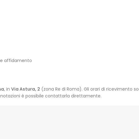
e e affidamento
ma
, in
Via Astura, 2
(zona Re di Roma). Gli orari di ricevimento so
notazioni è possibile contattarla direttamente.