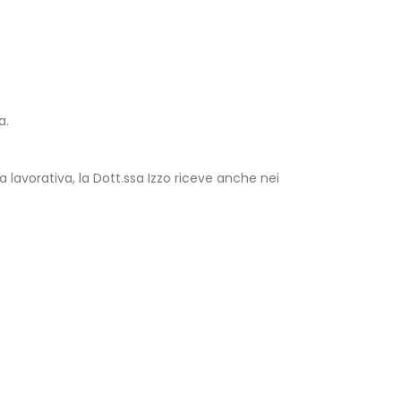
:
a.
 lavorativa, la Dott.ssa Izzo riceve anche nei