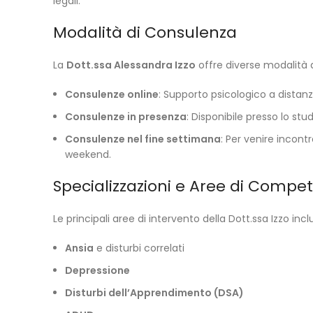
legali.
Modalità di Consulenza
La
Dott.ssa Alessandra Izzo
offre diverse modalità d
Consulenze online
: Supporto psicologico a distanz
Consulenze in presenza
: Disponibile presso lo st
Consulenze nel fine settimana
: Per venire incont
weekend.
Specializzazioni e Aree di Compe
Le principali aree di intervento della Dott.ssa Izzo inc
Ansia
e disturbi correlati
Depressione
Disturbi dell’Apprendimento (DSA)