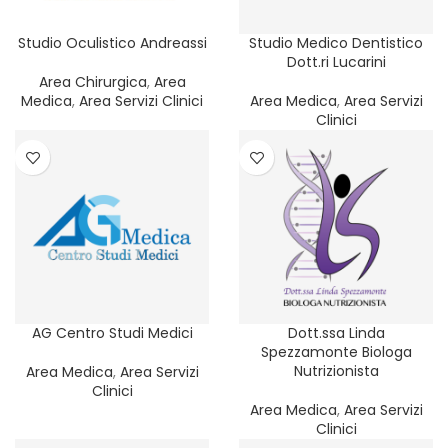
Studio Oculistico Andreassi
Studio Medico Dentistico
Dott.ri Lucarini
Area Chirurgica
,
Area
Medica
,
Area Servizi Clinici
Area Medica
,
Area Servizi
Clinici
AG Centro Studi Medici
Dott.ssa Linda
Spezzamonte Biologa
Nutrizionista
Area Medica
,
Area Servizi
Clinici
Area Medica
,
Area Servizi
Clinici