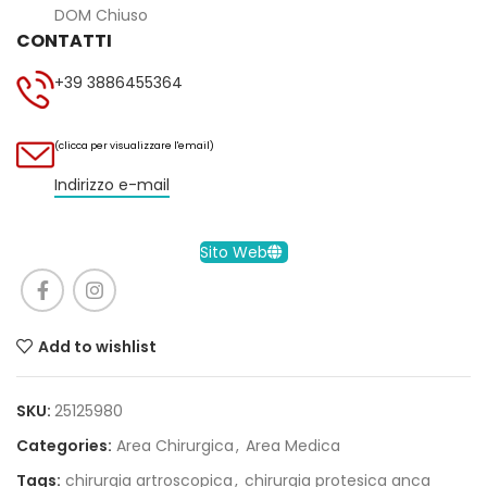
DOM Chiuso
CONTATTI
+39 3886455364
(clicca per visualizzare l'email)
Indirizzo e-mail
Sito Web
Add to wishlist
SKU:
25125980
Categories:
Area Chirurgica
,
Area Medica
Tags:
chirurgia artroscopica
,
chirurgia protesica anca