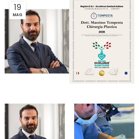
19
MAG