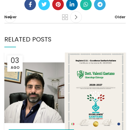
Newer
Older
RELATED POSTS
03
AGO