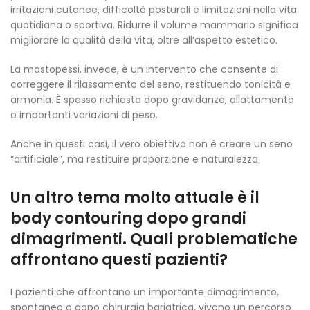
irritazioni cutanee, difficoltà posturali e limitazioni nella vita
quotidiana o sportiva. Ridurre il volume mammario significa
migliorare la qualità della vita, oltre all’aspetto estetico.
La mastopessi, invece, è un intervento che consente di
correggere il rilassamento del seno, restituendo tonicità e
armonia. È spesso richiesta dopo gravidanze, allattamento
o importanti variazioni di peso.
Anche in questi casi, il vero obiettivo non è creare un seno
“artificiale”, ma restituire proporzione e naturalezza.
Un altro tema molto attuale è il
body contouring dopo grandi
dimagrimenti. Quali problematiche
affrontano questi pazienti?
I pazienti che affrontano un importante dimagrimento,
spontaneo o dopo chirurgia bariatrica, vivono un percorso