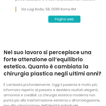
Via Luigi Bodio, 58, 00191 Roma RM
Pagina web
Nel suo lavoro si percepisce una
forte attenzione all’equilibrio
estetico. Quanto è cambiata la
chirurgia plastica negli ultimi anni?
È cambiata profondamente. Oggi il paziente è molto più
informato rispetto al passato e desidera risultati eleganti,
armoniosi e credibili. La chirurgia estetica moderna non
punta più alla trasformazione estrema o all’omologazione,
ma alla valorizzazione dell’identità individuale.