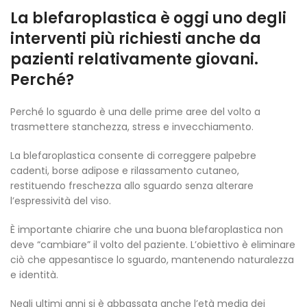
La blefaroplastica è oggi uno degli
interventi più richiesti anche da
pazienti relativamente giovani.
Perché?
Perché lo sguardo è una delle prime aree del volto a
trasmettere stanchezza, stress e invecchiamento.
La blefaroplastica consente di correggere palpebre
cadenti, borse adipose e rilassamento cutaneo,
restituendo freschezza allo sguardo senza alterare
l’espressività del viso.
È importante chiarire che una buona blefaroplastica non
deve “cambiare” il volto del paziente. L’obiettivo è eliminare
ciò che appesantisce lo sguardo, mantenendo naturalezza
e identità.
Negli ultimi anni si è abbassata anche l’età media dei