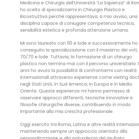
Medicina e Chirurgia dell’Università “La Sapienza” di Ro
ho scelto di specializzarmi in Chirurgia Plastica e
Ricostruttiva perché rappresentava, a mio avviso, una
disciplina capace di coniugare competenza tecnica,
sensibilità estetica e profonda attenzione umana.
Mi sono laureato con 110 e lode e successivamente ho
conseguito la specializzazione con il massimo dei voti,
70/70 e lode. Tuttavia, la formazione di un chirurgo
plastico non termina mai con il percorso universitario. 
anni ho avuto la possibilità di confrontarmi con realtà
internazionali attraverso esperienze come visiting doc
negli Stati Uniti, in Sud America, in Europa e in Medio
Oriente. Queste esperienze mi hanno permesso di
osservare approcci differenti, tecniche innovative e
filosofie chirurgiche diverse, contribuendo in modo
importante alla mia crescita professionale.
Oggi esercito tra Roma, Latina e altre realtà internazion
mantenendo sempre un approccio orientato alla
personalizzazione e alla naturalezza del risultato.