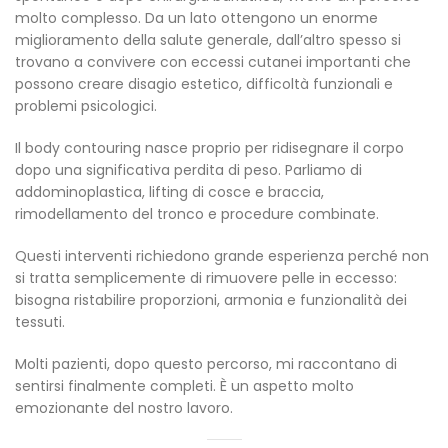
molto complesso. Da un lato ottengono un enorme
miglioramento della salute generale, dall’altro spesso si
trovano a convivere con eccessi cutanei importanti che
possono creare disagio estetico, difficoltà funzionali e
problemi psicologici.
Il body contouring nasce proprio per ridisegnare il corpo
dopo una significativa perdita di peso. Parliamo di
addominoplastica, lifting di cosce e braccia,
rimodellamento del tronco e procedure combinate.
Questi interventi richiedono grande esperienza perché non
si tratta semplicemente di rimuovere pelle in eccesso:
bisogna ristabilire proporzioni, armonia e funzionalità dei
tessuti.
Molti pazienti, dopo questo percorso, mi raccontano di
sentirsi finalmente completi. È un aspetto molto
emozionante del nostro lavoro.