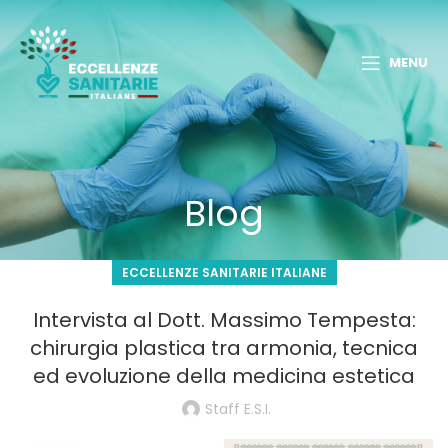
MENU
Blog
ECCELLENZE SANITARIE ITALIANE
Intervista al Dott. Massimo Tempesta:
chirurgia plastica tra armonia, tecnica
ed evoluzione della medicina estetica
Staff E.S.I.