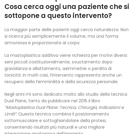
Cosa cerca oggi una paziente che si
sottopone a questo intervento?
La maggior parte delle pazienti oggi cerca naturalezza. Non
si ricerca più semplicemente il volume, ma una forma
armoniosa e proporzionata al corpo.
La mastoplastica additiva viene richiesta per motivi diversi:
seni piccoli costituzionalmente, svuotamento dopo
gravidanza e allattamento, asimmetrie o perdita di
tonicità. In molti casi, l’intervento rappresenta anche un
recupero della femminilità e della sicurezza personale.
Negli anni mi sono dedicato molto allo studio della tecnica
Dual Plane, tanto da pubblicare nel 2015 il libro
“Mastoplastica Dual Plane: Tecnica, Chirurgia, Indicazioni e
Limiti”
. Questa tecnica combina il posizionamento
sottomuscolare e sottoghiandolare della protesi,
consentendo risultati più naturali e una migliore
integrazione anatomica dell’impianto.