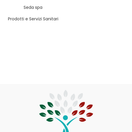
REGIONE
Seda spa
PROVINCIA
Prodotti e Servizi Sanitari
SERVIZIO
FILTER
CATEGORIA